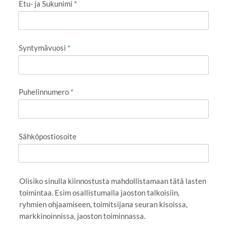
Etu- ja Sukunimi
*
Syntymävuosi
*
Puhelinnumero
*
Sähköpostiosoite
Olisiko sinulla kiinnostusta mahdollistamaan tätä lasten
toimintaa. Esim osallistumalla jaoston talkoisiin,
ryhmien ohjaamiseen, toimitsijana seuran kisoissa,
markkinoinnissa, jaoston toiminnassa.