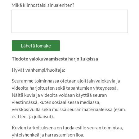
Mikä kiinnostaisi sinua eniten?
Lähetä lomake
Tiedote valokuvaamisesta harjoituksissa
Hyvät vanhempi/huoltaja:
Seuramme toiminnassa otetaan ajoittain valokuvia ja
videoita harjoitusten sekä tapahtumien yhteydessä.
Näitä kuvia ja videoita voidaan käyttää seuran
viestinnässä, kuten sosiaalisessa mediassa,
verkkosivuilla sekä muissa seuran materiaaleissa (esim.
esitteet ja julkaisut).
Kuvien tarkoituksena on tuoda esille seuran toimintaa,
yhteishenkeä ja harrastamisen iloa.