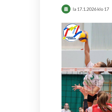
la 17.1.2026
klo 17