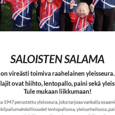
SALOISTEN SALAMA
on vireästi toimiva raahelainen yleisseura.
ajit ovat hiihto, lentopallo, paini sekä ylei
Tule mukaan liikkumaan!
 1947 perustettu yleisseura, joka tarjoaa vankalla osaami
kilpailumahdollisuudet lentopallossa, yleisurheilussa, pai