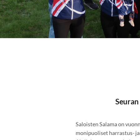
Seuran l
Saloisten Salama on vuonna
monipuoliset harrastus- ja 