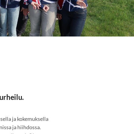
surheilu.
sella ja kokemuksella
nissa ja hiihdossa.