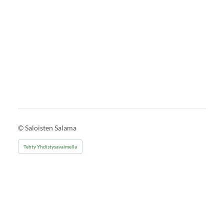
©
Saloisten Salama
Tehty Yhdistysavaimella