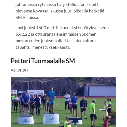
johtamassa ryhmässä harjoitellut Joni osoitti
olevansa kovassa iskussa juuri oikealla hetkellä,
SM-kisoissa.
Joni juoksi 1500 metrillä uudeksi ennätyksekseen
5.42,22 ja otti uransa ensimmäisen Suomen
mestaruuden juoksemalla. Uusi aluevaltaus
tapahtui menestyksekkäästi.
Petteri Tuomaalalle SM
9.8.2020